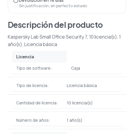
Devolución en 14 días
Sin justificación, en perfecto estado
Descripción del producto
Kaspersky Lab Small Office Security 7, 10 licencia(s), 1
año(s), Licencia básica
Licencia
Tipo de software:
Caja
Tipo de licencia:
Licencia básica
Cantidad de licencia:
10 licencia(s)
Número de años:
1 año(s)