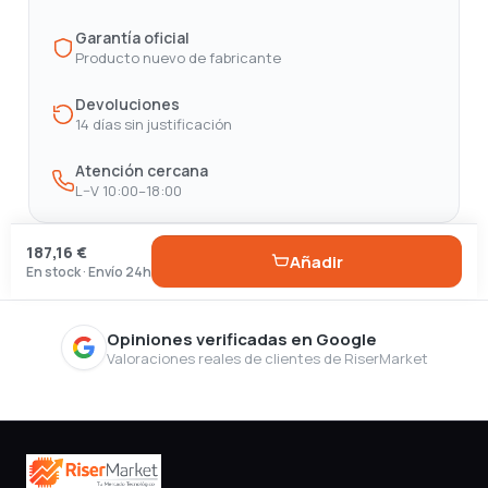
Garantía oficial
Producto nuevo de fabricante
Devoluciones
14 días sin justificación
Atención cercana
L–V 10:00–18:00
187,16 €
Añadir
En stock · Envío 24h
Opiniones verificadas en Google
Valoraciones reales de clientes de RiserMarket