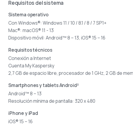
Requisitos del sistema
Sistema operativo
Con Windows®: Windows 11 / 10 / 8.1 / 8 / 7 SP1+
Mac®: macOS® 11 - 13
Dispositivo móvil: Android™ 8 – 13, iOS® 15 – 16
Requisitos técnicos
Conexión a Internet
Cuenta My Kaspersky
2,7 GB de espacio libre, procesador de 1 GHz, 2 GB de me
Smartphones y tablets Android³
Android™ 8 – 13
Resolución mínima de pantalla: 320 x 480
iPhone y iPad
iOS® 15 – 16