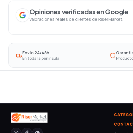
Opiniones verificadas en Google
Valoraciones reales de clientes de RiserMarket.
Envío 24/48h
Garantía
En toda la península
Producto
CATEGO
CONTAC