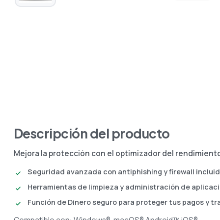
Descripción del producto
Mejora la protección con el optimizador del rendimiento
Seguridad avanzada con antiphishing y firewall inclui
Herramientas de limpieza y administración de aplicaci
Función de Dinero seguro para proteger tus pagos y tr