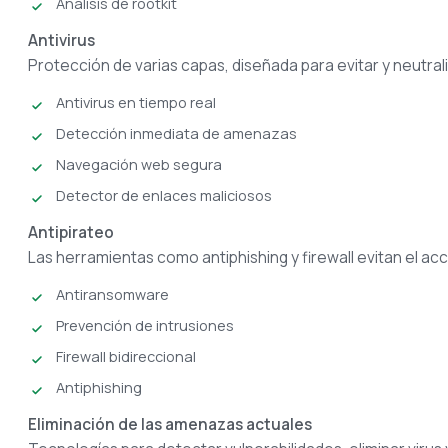
Análisis de rootkit
Antivirus
Protección de varias capas, diseñada para evitar y neutrali
Antivirus en tiempo real
Detección inmediata de amenazas
Navegación web segura
Detector de enlaces maliciosos
Antipirateo
Las herramientas como antiphishing y firewall evitan el ac
Antiransomware
Prevención de intrusiones
Firewall bidireccional
Antiphishing
Eliminación de las amenazas actuales