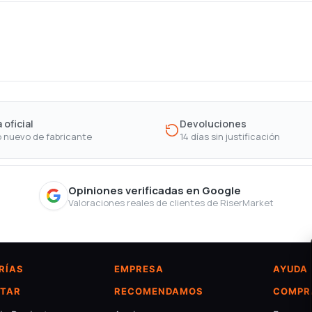
 oficial
Devoluciones
 nuevo de fabricante
14 días sin justificación
Opiniones verificadas en Google
Valoraciones reales de clientes de RiserMarket
RÍAS
EMPRESA
AYUDA
TAR
RECOMENDAMOS
COMPR