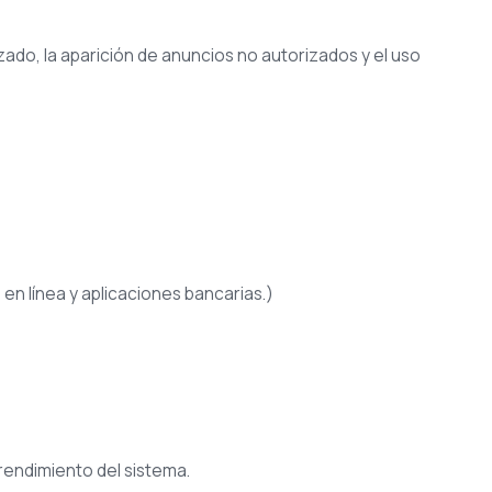
zado, la aparición de anuncios no autorizados y el uso
n línea y aplicaciones bancarias.)
 rendimiento del sistema.