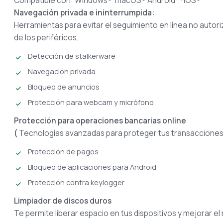
Compatible con: Windows® macOS® Android™ iOS®
Navegación privada e ininterrumpida:
Herramientas para evitar el seguimiento en línea no autori
de los periféricos.
Detección de stalkerware
Navegación privada
Bloqueo de anuncios
Protección para webcam y micrófono
Protección para operaciones bancarias online
(
Tecnologías avanzadas para proteger tus transacciones e
Protección de pagos
Bloqueo de aplicaciones para Android
Protección contra keylogger
Limpiador de discos duros
Te permite liberar espacio en tus dispositivos y mejorar el