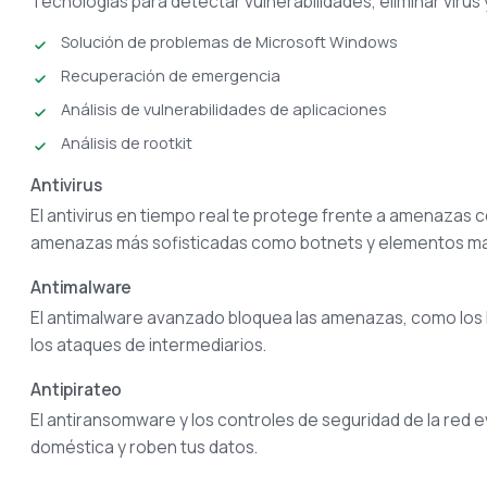
Tecnologías para detectar vulnerabilidades, eliminar virus y
Solución de problemas de Microsoft Windows
Recuperación de emergencia
Análisis de vulnerabilidades de aplicaciones
Análisis de rootkit
Antivirus
El antivirus en tiempo real te protege frente a amenazas
amenazas más sofisticadas como botnets y elementos mal
Antimalware
El antimalware avanzado bloquea las amenazas, como los key
los ataques de intermediarios.
Antipirateo
El antiransomware y los controles de seguridad de la red evi
doméstica y roben tus datos.