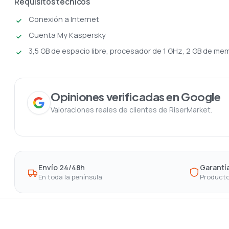
Requisitos técnicos
Conexión a Internet
Cuenta My Kaspersky
3,5 GB de espacio libre, procesador de 1 GHz, 2 GB de me
Opiniones verificadas en Google
Valoraciones reales de clientes de RiserMarket.
Envío 24/48h
Garantía
En toda la península
Producto