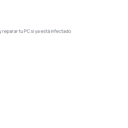
y reparar tu PC si ya está infectado