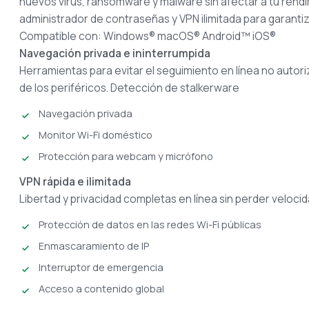
nuevos virus, ransomware y malware sin afectar a tu rend
administrador de contraseñas y VPN ilimitada para garantizar
Compatible con: Windows® macOS® Android™ iOS®
Navegación privada e ininterrumpida
Herramientas para evitar el seguimiento en línea no autori
de los periféricos.
Detección de stalkerware
Navegación privada
Monitor Wi-Fi doméstico
Protección para webcam y micrófono
VPN rápida e ilimitada
Libertad y privacidad completas en línea sin perder velocid
Protección de datos en las redes Wi-Fi públicas
Enmascaramiento de IP
Interruptor de emergencia
Acceso a contenido global