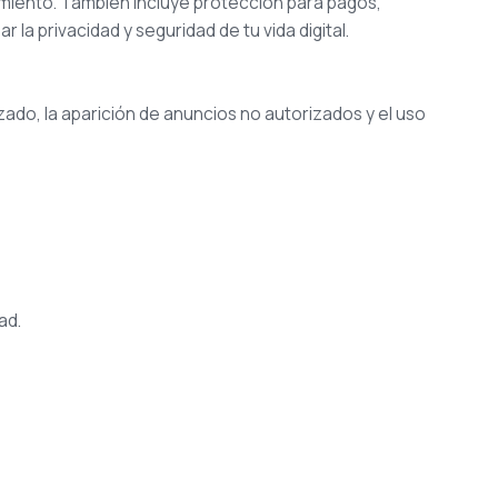
imiento. También incluye protección para pagos,
 la privacidad y seguridad de tu vida digital.
zado, la aparición de anuncios no autorizados y el uso
ad.