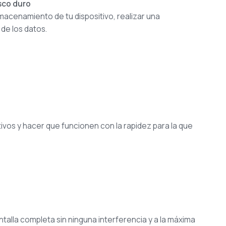
sco duro
macenamiento de tu dispositivo, realizar una
 de los datos.
ivos y hacer que funcionen con la rapidez para la que
antalla completa sin ninguna interferencia y a la máxima