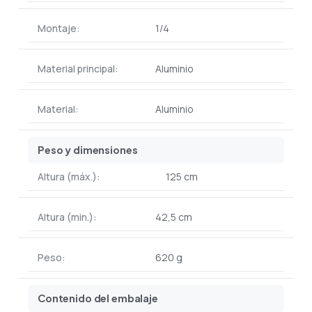
Montaje:
1/4
Material principal:
Aluminio
Material:
Aluminio
Peso y dimensiones
Altura (máx.):
125 cm
Altura (min.):
42,5 cm
Peso:
620 g
Contenido del embalaje