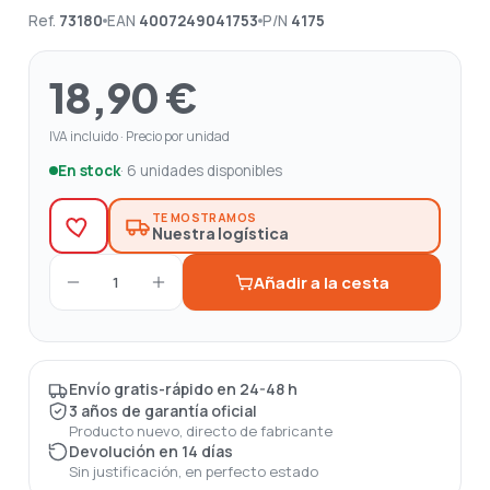
Ref.
73180
EAN
4007249041753
P/N
4175
18,90 €
IVA incluido · Precio por unidad
En stock
· 6 unidades disponibles
TE MOSTRAMOS
Nuestra logística
Añadir a la cesta
1
Envío gratis-rápido en 24-48 h
3 años de garantía oficial
Producto nuevo, directo de fabricante
Devolución en 14 días
Sin justificación, en perfecto estado