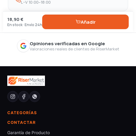
L–V 10:00–18:00
18,90 €
Añadir
En stock · Envío 24h
Opiniones verificadas en Google
Valoraciones reales de clientes de RiserMarket
CATEGORÍAS
CONTACTAR
Garantía de Producto