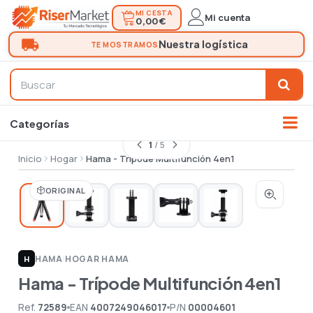
MI CESTA
Mi cuenta
0,00 €
1
/ 5
Inicio
Hogar
Hama - Trípode Multifunción 4en1
ORIGINAL
HAMA
|
HOGAR HAMA
H
Hama - Trípode Multifunción 4en1
Ref.
72589
EAN
4007249046017
P/N
00004601