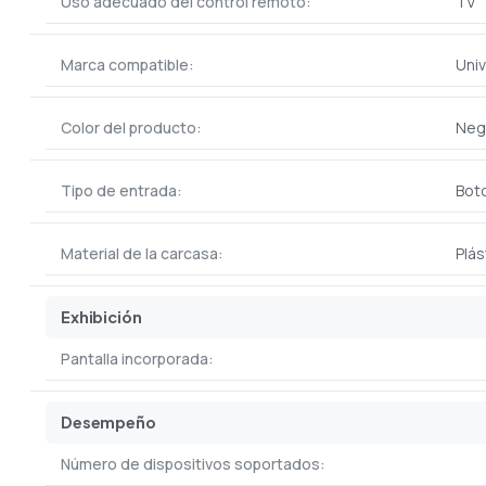
Uso adecuado del control remoto:
TV
Marca compatible:
Univ
Color del producto:
Neg
Tipo de entrada:
Bot
Material de la carcasa:
Plás
Exhibición
Pantalla incorporada:
Desempeño
Número de dispositivos soportados: