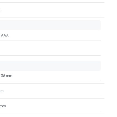
m
AAA
38 mm
mm
 mm