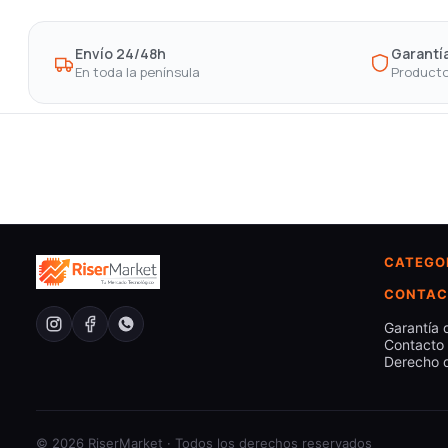
Envío 24/48h
Garantía
En toda la península
Producto
CATEGO
CONTAC
Garantía 
Contacto
Derecho d
© 2026 RiserMarket · Todos los derechos reservados