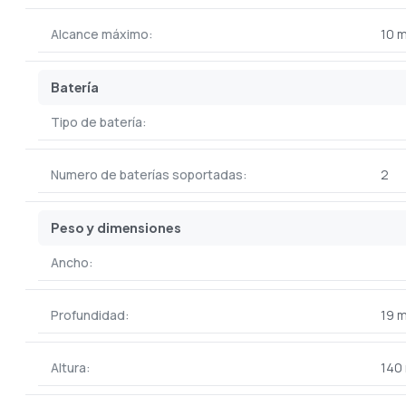
Alcance máximo:
10 
Batería
Tipo de batería:
Numero de baterías soportadas:
2
Peso y dimensiones
Ancho:
Profundidad:
19 
Altura:
140