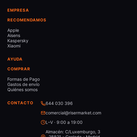
EMPRESA
RECOMENDAMOS
Apple
Aisens
Kaspersky
Xiaomi
AYUDA
COMPRAR
Formas de Pago
Gastos de envío
Quiénes somos
CONTACTO
644 030 396
comercial@risermarket.com
L–V · 9:00 a 19:00
Almacén: C/Luxemburgo, 3
- 28821 - Coslada - Madrid