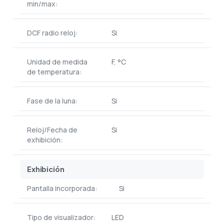
min/max:
DCF radio reloj:
Si
Unidad de medida
F, °C
de temperatura:
Fase de la luna:
Si
Reloj/Fecha de
Si
exhibición:
Exhibición
Pantalla incorporada:
Si
Tipo de visualizador:
LED