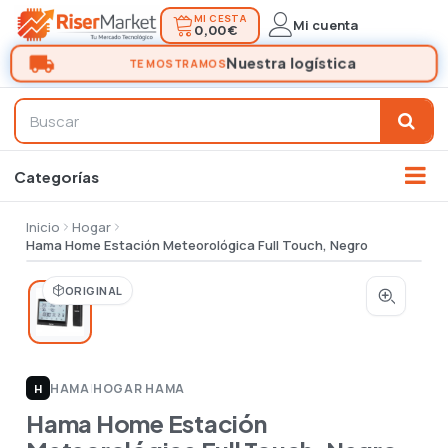
MI CESTA
Mi cuenta
0,00 €
Inicio
Hogar
Hama Home Estación Meteorológica Full Touch, Negro
ORIGINAL
HAMA
|
HOGAR HAMA
H
Hama Home Estación