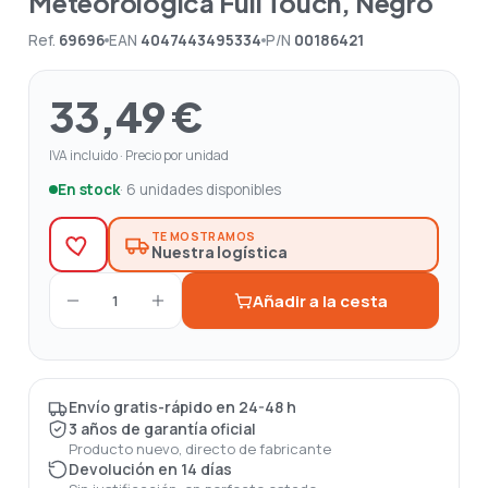
Meteorológica Full Touch, Negro
Ref.
69696
EAN
4047443495334
P/N
00186421
33,49 €
IVA incluido · Precio por unidad
En stock
· 6 unidades disponibles
TE MOSTRAMOS
Nuestra logística
Añadir a la cesta
1
Envío gratis-rápido en 24-48 h
3 años de garantía oficial
Producto nuevo, directo de fabricante
Devolución en 14 días