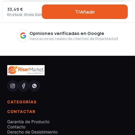
33,49 €
Añadir
En stock · Envío 24h
Opiniones verificadas en Google
Valoraciones reales de clientes de RiserMarket
CATEGORÍAS
CONTACTAR
Garantía de Producto
Contacto
Derecho de Desistimiento