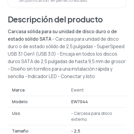
Sin justificación, en perfecto estado
Descripción del producto
Carcasa sólida para su unidad de disco duro o de
estado sólido SATA
- Carcasa para unidad de disco
duro o de estado sólido de 2,5 pulgadas
- SuperSpeed
USB 3.1 Gen1 (USB 3.0)
- Encaja en todos los discos
duros SATA de 2,5 pulgadas de hasta 9,5 mm de grosor
- Diseño sin tornillos para una instalación rápida y
sencilla
- Indicador LED
- Conectar y listo
Marca
Ewent
Modelo
EW7044
Uso
- Carcasa para disco
externo
Tamaño
- 2,5