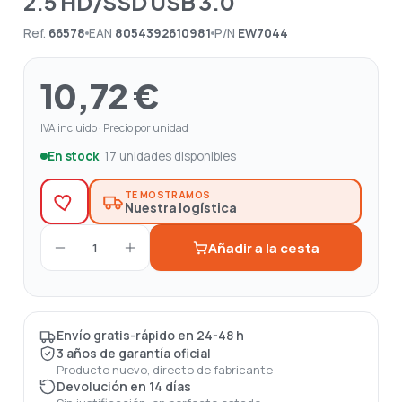
2.5 HD/SSD USB 3.0
Ref.
66578
EAN
8054392610981
P/N
EW7044
10,72 €
IVA incluido · Precio por unidad
En stock
· 17 unidades disponibles
TE MOSTRAMOS
Nuestra logística
Añadir a la cesta
1
Envío gratis-rápido en 24-48 h
3 años de garantía oficial
Producto nuevo, directo de fabricante
Devolución en 14 días