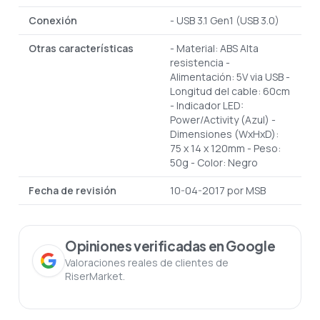
Conexión
- USB 3.1 Gen1 (USB 3.0)
Otras características
- Material: ABS Alta
resistencia
-
Alimentación: 5V via USB
-
Longitud del cable: 60cm
- Indicador LED:
Power/Activity (Azul)
-
Dimensiones (WxHxD):
75 x 14 x 120mm
- Peso:
50g
- Color: Negro
Fecha de revisión
10-04-2017 por MSB
Opiniones verificadas en Google
Valoraciones reales de clientes de
RiserMarket.