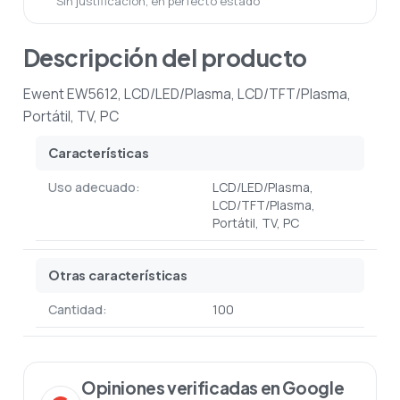
Sin justificación, en perfecto estado
Descripción del producto
Ewent EW5612, LCD/LED/Plasma, LCD/TFT/Plasma,
Portátil, TV, PC
Características
Uso adecuado:
LCD/LED/Plasma,
LCD/TFT/Plasma,
Portátil, TV, PC
Otras características
Cantidad:
100
Opiniones verificadas en Google