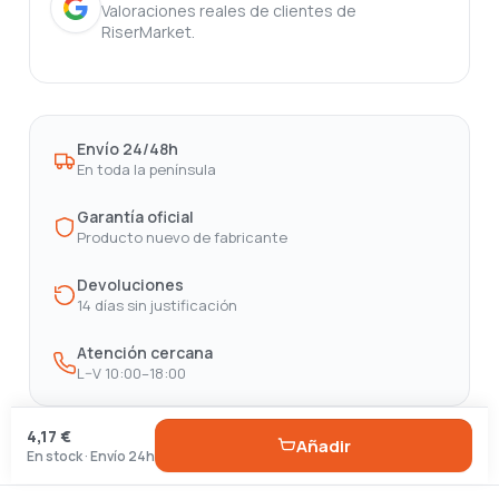
Valoraciones reales de clientes de
RiserMarket.
Envío 24/48h
En toda la península
Garantía oficial
Producto nuevo de fabricante
Devoluciones
14 días sin justificación
Atención cercana
L–V 10:00–18:00
4,17 €
Añadir
En stock · Envío 24h