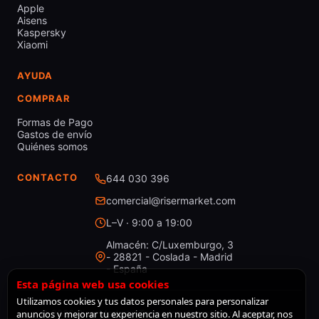
Apple
Aisens
Kaspersky
Xiaomi
AYUDA
COMPRAR
Formas de Pago
Gastos de envío
Quiénes somos
CONTACTO
644 030 396
comercial@risermarket.com
L–V · 9:00 a 19:00
Almacén: C/Luxemburgo, 3
- 28821 - Coslada - Madrid
- España
Esta página web usa cookies
Utilizamos cookies y tus datos personales para personalizar
anuncios y mejorar tu experiencia en nuestro sitio. Al aceptar, nos
© 2026 RiserMarket · Todos los derechos reservados