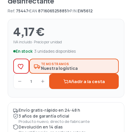
desinfectante
Ref.
75447
EAN
8716065258851
P/N
EW5612
4,17 €
IVA incluido · Precio por unidad
En stock
· 3 unidades disponibles
TE MOSTRAMOS
Nuestra logística
Añadir a la cesta
1
Envío gratis-rápido en 24-48 h
3 años de garantía oficial
Producto nuevo, directo de fabricante
Devolución en 14 días