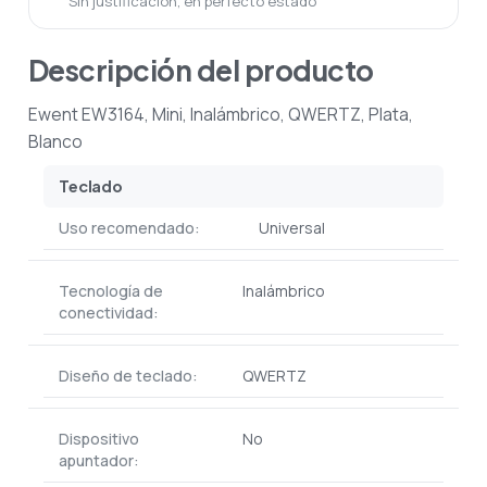
Sin justificación, en perfecto estado
Descripción del producto
Ewent EW3164, Mini, Inalámbrico, QWERTZ, Plata,
Blanco
Teclado
Uso recomendado:
Universal
Tecnología de
Inalámbrico
conectividad:
Diseño de teclado:
QWERTZ
Dispositivo
No
apuntador: