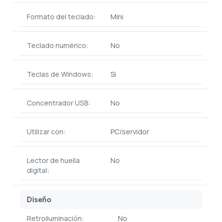
Formato del teclado:
Mini
Teclado numérico:
No
Teclas de Windows:
Si
Concentrador USB:
No
Utilizar con:
PC/servidor
Lector de huella
No
digital:
Diseño
Retroiluminación:
No