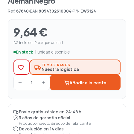
Aleman Negro
Ref.
67640
EAN
8054392610004
P/N
EW3124
9,64 €
IVA incluido · Precio por unidad
En stock
· 1 unidad disponible
TE MOSTRAMOS
Nuestra logística
Añadir a la cesta
1
Envío gratis-rápido en 24-48 h
3 años de garantía oficial
Producto nuevo, directo de fabricante
Devolución en 14 días