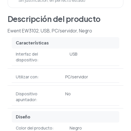
Sin justificación, en perfecto estado
Descripción del producto
Ewent EW3102, USB, PC/servidor, Negro
Características
Interfaz del
USB
dispositivo:
Utilizar con:
PC/servidor
Dispositivo
No
apuntador:
Diseño
Color del producto:
Negro