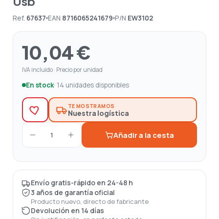
Usb
Ref.
67637
EAN
8716065241679
P/N
EW3102
10,04 €
IVA incluido · Precio por unidad
En stock
· 14 unidades disponibles
TE MOSTRAMOS
Nuestra logística
Añadir a la cesta
1
Envío gratis-rápido en 24-48 h
3 años de garantía oficial
Producto nuevo, directo de fabricante
Devolución en 14 días