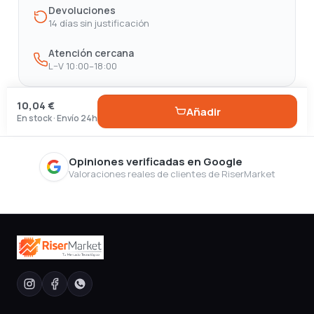
Devoluciones
14 días sin justificación
Atención cercana
L–V 10:00–18:00
10,04 €
Añadir
En stock · Envío 24h
Opiniones verificadas en Google
Valoraciones reales de clientes de RiserMarket