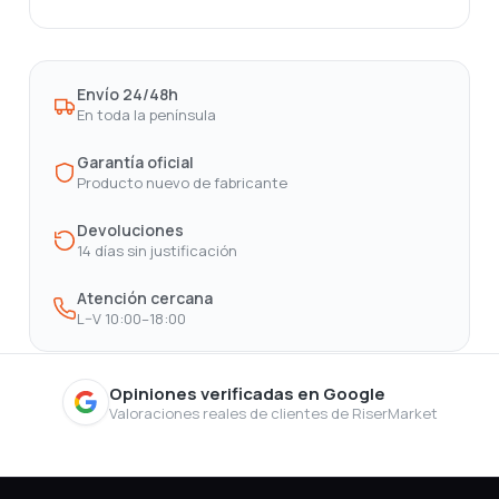
Envío 24/48h
En toda la península
Garantía oficial
Producto nuevo de fabricante
Devoluciones
14 días sin justificación
Atención cercana
L–V 10:00–18:00
Opiniones verificadas en Google
Valoraciones reales de clientes de RiserMarket