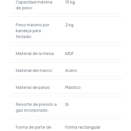
Capacidad máxima
15 kg
de peso:
Peso máximo por
2 kg
bandeja para
teclado:
Material de la mesa:
MDF
Material del marco:
Acero
Material de patas:
Plástico
Resorte de presión a
Si
gas incorporado:
Forma de parte de
Forma rectangular