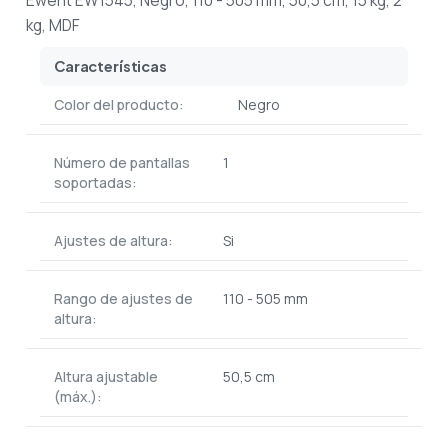
Ewent EW1545, Negro, 110 - 505 mm, 50,5 cm, 15 kg, 2
kg, MDF
Características
Color del producto:
Negro
Número de pantallas
1
soportadas:
Ajustes de altura:
Si
Rango de ajustes de
110 - 505 mm
altura:
Altura ajustable
50,5 cm
(máx.):