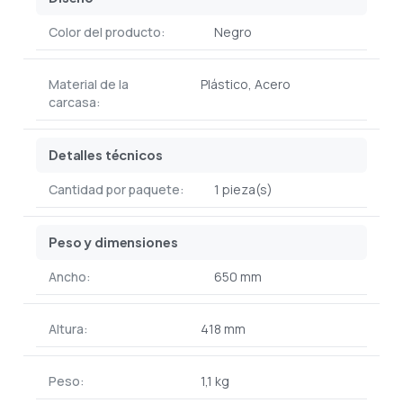
Color del producto:
Negro
Material de la
Plástico, Acero
carcasa:
Detalles técnicos
Cantidad por paquete:
1 pieza(s)
Peso y dimensiones
Ancho:
650 mm
Altura:
418 mm
Peso:
1,1 kg