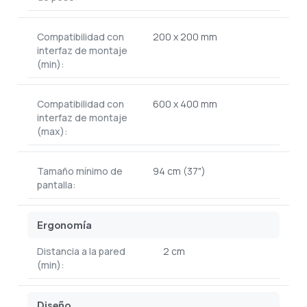
Compatibilidad con
200 x 200 mm
interfaz de montaje
(min):
Compatibilidad con
600 x 400 mm
interfaz de montaje
(max):
Tamaño mínimo de
94 cm (37")
pantalla:
Ergonomía
Distancia a la pared
2 cm
(min):
Diseño