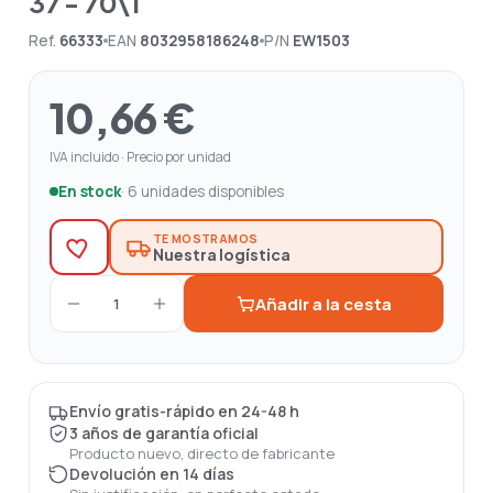
37 - 70\1
Ref.
66333
EAN
8032958186248
P/N
EW1503
10,66 €
IVA incluido · Precio por unidad
En stock
· 6 unidades disponibles
TE MOSTRAMOS
Nuestra logística
Añadir a la cesta
1
Envío gratis-rápido en 24-48 h
3 años de garantía oficial
Producto nuevo, directo de fabricante
Devolución en 14 días