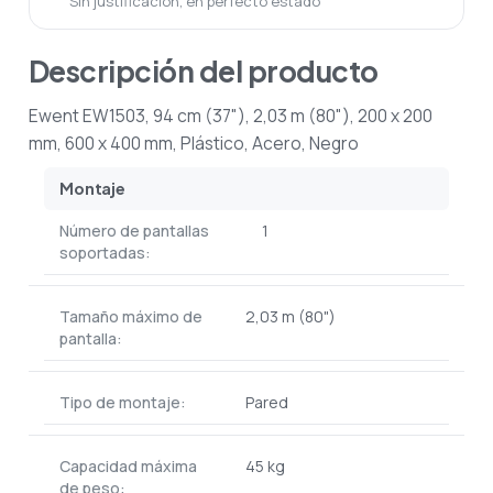
Sin justificación, en perfecto estado
Descripción del producto
Ewent EW1503, 94 cm (37"), 2,03 m (80"), 200 x 200
mm, 600 x 400 mm, Plástico, Acero, Negro
Montaje
Número de pantallas
1
soportadas:
Tamaño máximo de
2,03 m (80")
pantalla:
Tipo de montaje:
Pared
Capacidad máxima
45 kg
de peso: