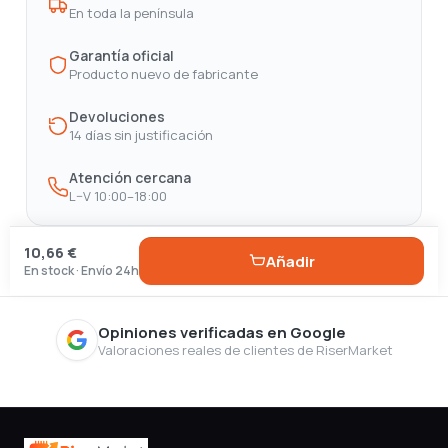
En toda la península
Garantía oficial
Producto nuevo de fabricante
Devoluciones
14 días sin justificación
Atención cercana
L–V 10:00–18:00
10,66 €
Añadir
En stock · Envío 24h
Opiniones verificadas en Google
Valoraciones reales de clientes de RiserMarket