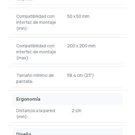
Compatibilidad con
50 x 50 mm
interfaz de montaje
(min):
Compatibilidad con
200 x 200 mm
interfaz de montaje
(max):
Tamaño mínimo de
58,4 cm (23")
pantalla:
Ergonomía
Distancia a la pared
2 cm
(min):
Diseño