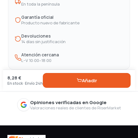
En toda la península
Garantía oficial
Producto nuevo de fabricante
Devoluciones
14 días sin justificación
Atención cercana
L–V 10:00–18:00
8,28 €
Añadir
En stock · Envío 24h
Opiniones verificadas en Google
Valoraciones reales de clientes de RiserMarket