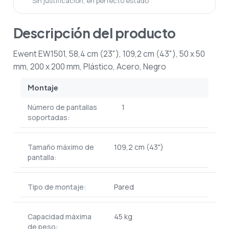
Sin justificación, en perfecto estado
Descripción del producto
Ewent EW1501, 58,4 cm (23"), 109,2 cm (43"), 50 x 50
mm, 200 x 200 mm, Plástico, Acero, Negro
Montaje
Número de pantallas
1
soportadas:
Tamaño máximo de
109,2 cm (43")
pantalla:
Tipo de montaje:
Pared
Capacidad máxima
45 kg
de peso: