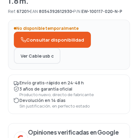
1.8 m.
Ref.
67201
EAN
8054392612930
P/N
EW-100117-020-N-P
No disponible temporalmente
Consultar disponibilidad
Ver Cable usb c
Envío gratis-rápido en 24-48 h
3 años de garantía oficial
Producto nuevo, directo de fabricante
Devolución en 14 días
Sin justificación, en perfecto estado
Opiniones verificadas en Google