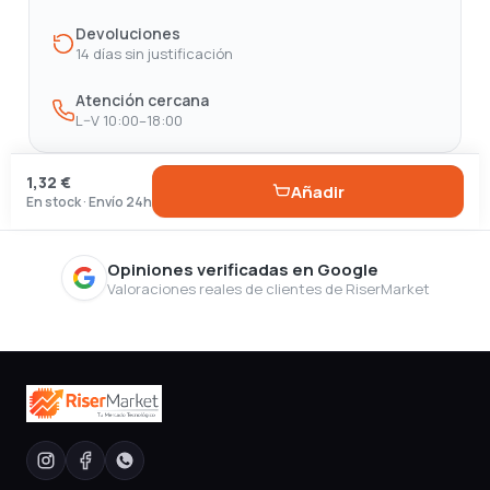
Devoluciones
14 días sin justificación
Atención cercana
L–V 10:00–18:00
1,32 €
Añadir
En stock · Envío 24h
Opiniones verificadas en Google
Valoraciones reales de clientes de RiserMarket