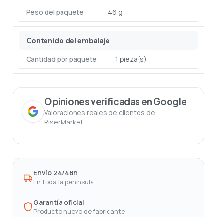
Peso del paquete:
46 g
Contenido del embalaje
Cantidad por paquete:
1 pieza(s)
Opiniones verificadas en Google
Valoraciones reales de clientes de
RiserMarket.
Envío 24/48h
En toda la península
Garantía oficial
Producto nuevo de fabricante