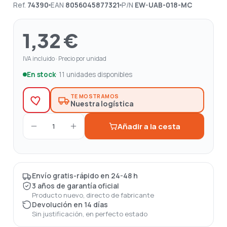
Ref.
74390
EAN
8056045877321
P/N
EW-UAB-018-MC
1,32 €
IVA incluido · Precio por unidad
En stock
· 11 unidades disponibles
TE MOSTRAMOS
Nuestra logística
Añadir a la cesta
1
Envío gratis-rápido en 24-48 h
3 años de garantía oficial
Producto nuevo, directo de fabricante
Devolución en 14 días
Sin justificación, en perfecto estado