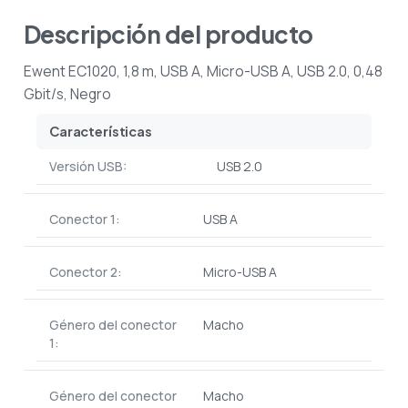
Descripción del producto
Ewent EC1020, 1,8 m, USB A, Micro-USB A, USB 2.0, 0,48
Gbit/s, Negro
Características
Versión USB:
USB 2.0
Conector 1:
USB A
Conector 2:
Micro-USB A
Género del conector
Macho
1:
Género del conector
Macho