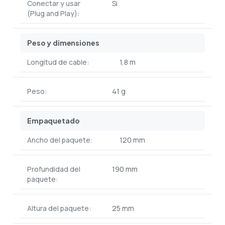
Conectar y usar
Si
(Plug and Play):
Peso y dimensiones
Longitud de cable:
1,8 m
Peso:
41 g
Empaquetado
Ancho del paquete:
120 mm
Profundidad del
190 mm
paquete:
Altura del paquete:
25 mm