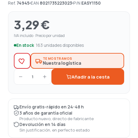
Ref.
74945
EAN
8021735223023
P/N
EASY1150
3,29 €
IVA incluido · Precio por unidad
En stock
· 163 unidades disponibles
TE MOSTRAMOS
Nuestra logística
Añadir a la cesta
1
Envío gratis-rápido en 24-48 h
3 años de garantía oficial
Producto nuevo, directo de fabricante
Devolución en 14 días
Sin justificación, en perfecto estado