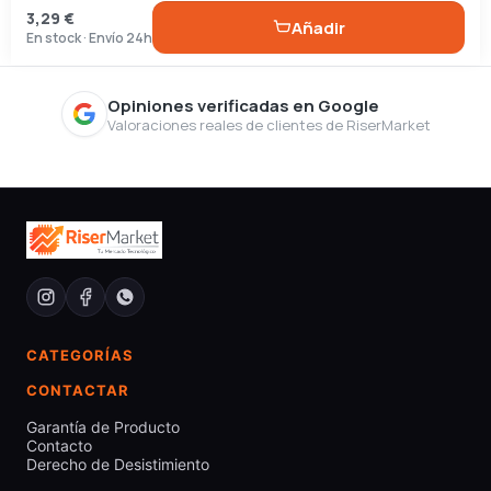
3,29 €
Añadir
En stock · Envío 24h
Opiniones verificadas en Google
Valoraciones reales de clientes de RiserMarket
CATEGORÍAS
CONTACTAR
Garantía de Producto
Contacto
Derecho de Desistimiento