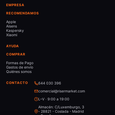
EMPRESA
RECOMENDAMOS
Apple
Aisens
Kaspersky
Xiaomi
AYUDA
COMPRAR
Formas de Pago
Gastos de envío
Quiénes somos
CONTACTO
644 030 396
comercial@risermarket.com
L–V · 9:00 a 19:00
Almacén: C/Luxemburgo, 3
- 28821 - Coslada - Madrid