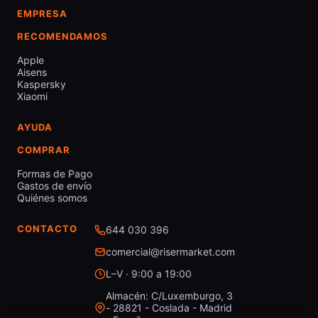
EMPRESA
RECOMENDAMOS
Apple
Aisens
Kaspersky
Xiaomi
AYUDA
COMPRAR
Formas de Pago
Gastos de envío
Quiénes somos
CONTACTO
644 030 396
comercial@risermarket.com
L–V · 9:00 a 19:00
Almacén: C/Luxemburgo, 3
- 28821 - Coslada - Madrid