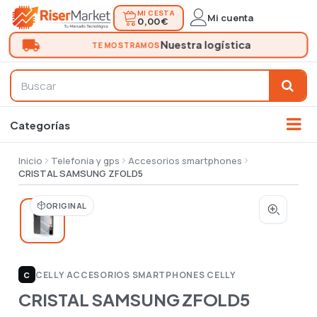
MI CESTA
Mi cuenta
0,00 €
Inicio
Telefonia y gps
Accesorios smartphones
CRISTAL SAMSUNG ZFOLD5
ORIGINAL
CELLY
|
ACCESORIOS SMARTPHONES CELLY
C
CRISTAL SAMSUNG ZFOLD5