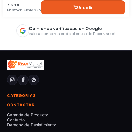
3,29 €
Añadir
En stock · Envío 24h
Opiniones verificadas en Google
Valoraciones reales de clientes de RiserMarket
CATEGORÍAS
CONTACTAR
Garantía de Producto
Contacto
Derecho de Desistimiento