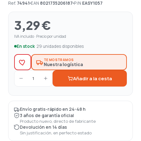
Ref.
74941
EAN
8021735206187
P/N
EASY1057
3,29 €
IVA incluido · Precio por unidad
En stock
· 29 unidades disponibles
TE MOSTRAMOS
Nuestra logística
Añadir a la cesta
1
Envío gratis-rápido en 24-48 h
3 años de garantía oficial
Producto nuevo, directo de fabricante
Devolución en 14 días
Sin justificación, en perfecto estado