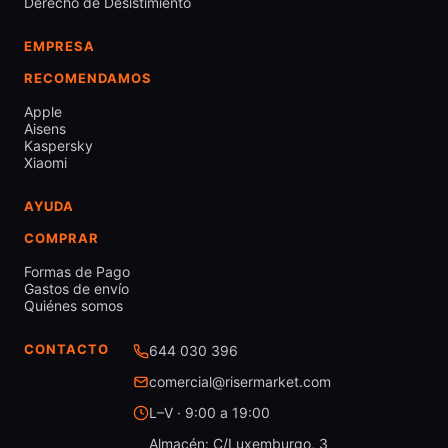
Derecho de Desistimiento
EMPRESA
RECOMENDAMOS
Apple
Aisens
Kaspersky
Xiaomi
AYUDA
COMPRAR
Formas de Pago
Gastos de envío
Quiénes somos
CONTACTO
644 030 396
comercial@risermarket.com
L–V · 9:00 a 19:00
Almacén: C/Luxemburgo, 3