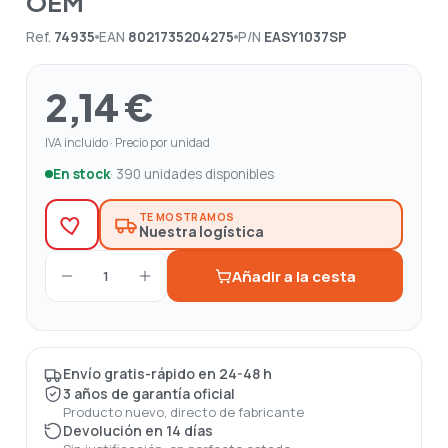
OEM
Ref.
74935
EAN
8021735204275
P/N
EASY1037SP
2,14 €
IVA incluido · Precio por unidad
En stock
· 390 unidades disponibles
TE MOSTRAMOS
Nuestra logística
Añadir a la cesta
1
Envío gratis-rápido en 24-48 h
3 años de garantía oficial
Producto nuevo, directo de fabricante
Devolución en 14 días