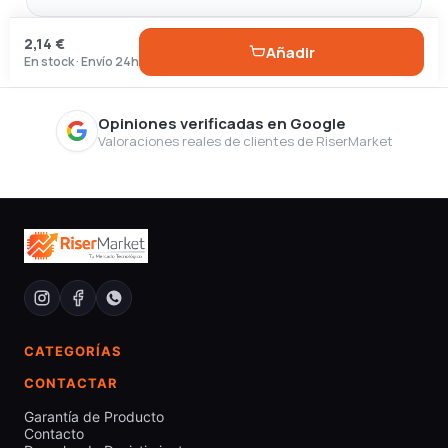
2,14 €
Añadir
En stock · Envío 24h
Opiniones verificadas en Google
Valoraciones reales de clientes de RiserMarket
CATEGORÍAS
CONTACTAR
Garantía de Producto
Contacto