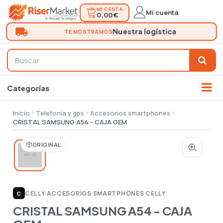
MI CESTA
Mi cuenta
0,00 €
Inicio
Telefonia y gps
Accesorios smartphones
CRISTAL SAMSUNG A54 - CAJA OEM
ORIGINAL
CELLY
|
ACCESORIOS SMARTPHONES CELLY
C
CRISTAL SAMSUNG A54 - CAJA