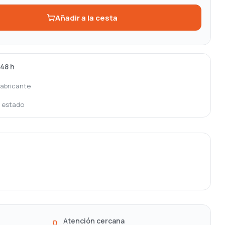
Añadir a la cesta
-48 h
fabricante
o estado
Atención cercana