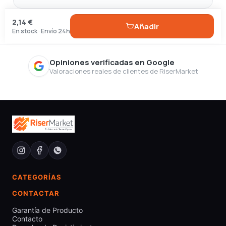
2,14 €
Añadir
En stock · Envío 24h
Opiniones verificadas en Google
Valoraciones reales de clientes de RiserMarket
CATEGORÍAS
CONTACTAR
Garantía de Producto
Contacto