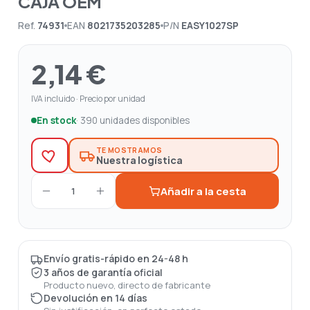
CAJA OEM
Ref.
74931
EAN
8021735203285
P/N
EASY1027SP
2,14 €
IVA incluido · Precio por unidad
En stock
· 390 unidades disponibles
TE MOSTRAMOS
Nuestra logística
Añadir a la cesta
1
Envío gratis-rápido en 24-48 h
3 años de garantía oficial
Producto nuevo, directo de fabricante
Devolución en 14 días