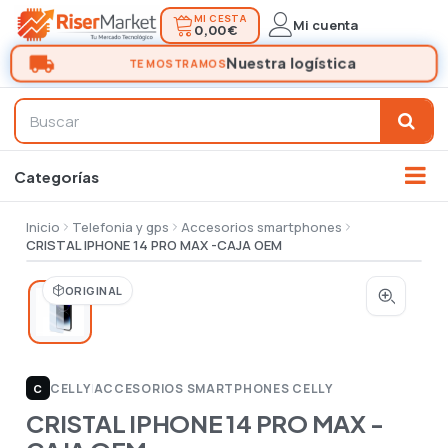
MI CESTA
Mi cuenta
0,00 €
Inicio
Telefonia y gps
Accesorios smartphones
CRISTAL IPHONE 14 PRO MAX -CAJA OEM
ORIGINAL
CELLY
|
ACCESORIOS SMARTPHONES CELLY
C
CRISTAL IPHONE 14 PRO MAX -