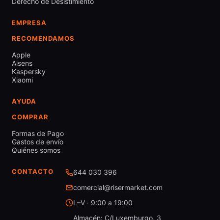
Derecho de Desistimiento
EMPRESA
RECOMENDAMOS
Apple
Aisens
Kaspersky
Xiaomi
AYUDA
COMPRAR
Formas de Pago
Gastos de envío
Quiénes somos
CONTACTO
644 030 396
comercial@risermarket.com
L–V · 9:00 a 19:00
Almacén: C/Luxemburgo, 3