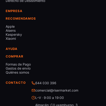
Derecho de Desistimiento
EMPRESA
RECOMENDAMOS
Apple
Aisens
Kaspersky
Xiaomi
AYUDA
COMPRAR
Formas de Pago
Gastos de envío
Quiénes somos
CONTACTO
644 030 396
comercial@risermarket.com
L–V · 9:00 a 19:00
Almacén: C/Luxemburgo, 3