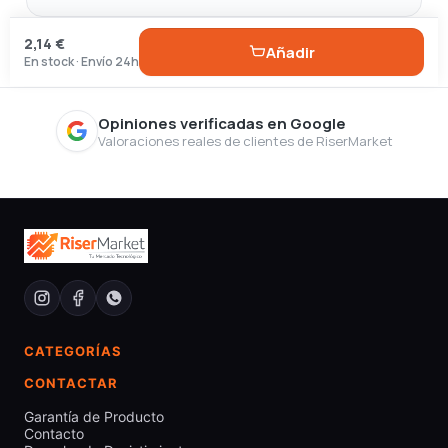
2,14 €
Añadir
En stock · Envío 24h
Opiniones verificadas en Google
Valoraciones reales de clientes de RiserMarket
CATEGORÍAS
CONTACTAR
Garantía de Producto
Contacto