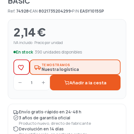
BASIC
Ref.
74928
EAN
8021735204299
P/N
EASY1015SP
2,14 €
IVA incluido · Precio por unidad
En stock
· 390 unidades disponibles
TE MOSTRAMOS
Nuestra logística
Añadir a la cesta
1
Envío gratis-rápido en 24-48 h
3 años de garantía oficial
Producto nuevo, directo de fabricante
Devolución en 14 días