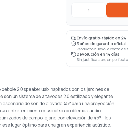
1
Envío gratis-rápido en 24
3 años de garantía oficial
Producto nuevo, directo de 
Devolución en 14 días
Sin justificación, en perfect
e pebble 2.0 speaker usb
inspirados por los jardines de
e son un sistema de altavoces 2.0 estilizado y elegante
 un escenario de sonido elevado 45° para
una proyección
a un
entretenimiento musical sin problemas.
audio
optimizados de campo lejano con elevación
de 45° - los
n ese lugar
óptimo para una gran experiencia acústico.