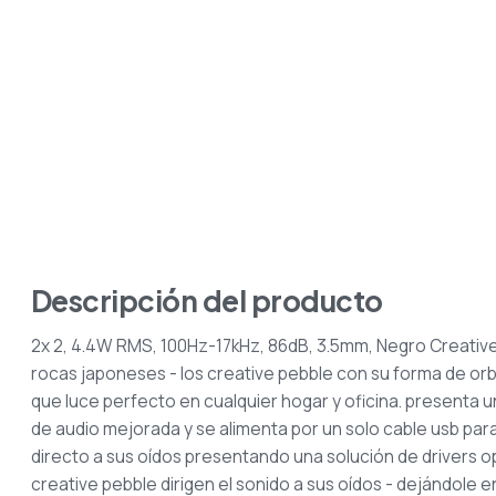
Descripción del producto
2x 2, 4.4W RMS, 100Hz-17kHz, 86dB, 3.5mm, Negro Creativ
rocas japoneses - los creative pebble con su forma
de orb
que luce perfecto
en cualquier hogar y oficina. presenta
de audio mejorada y se alimenta por un solo cable usb par
directo a sus oídos
presentando una solución de drivers 
creative pebble dirigen el sonido a sus oídos - dejándole e