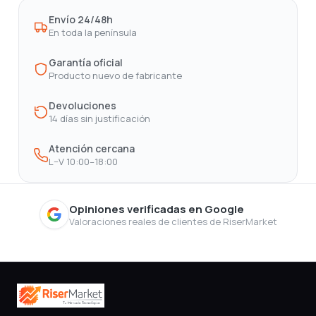
Envío 24/48h
En toda la península
Garantía oficial
Producto nuevo de fabricante
Devoluciones
14 días sin justificación
Atención cercana
L–V 10:00–18:00
Opiniones verificadas en Google
Valoraciones reales de clientes de RiserMarket