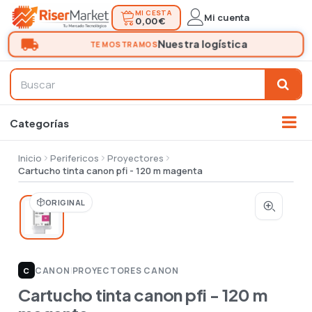
MI CESTA
Mi cuenta
0,00 €
Inicio
Perifericos
Proyectores
Cartucho tinta canon pfi - 120 m magenta
ORIGINAL
CANON
|
PROYECTORES CANON
C
Cartucho tinta canon pfi - 120 m