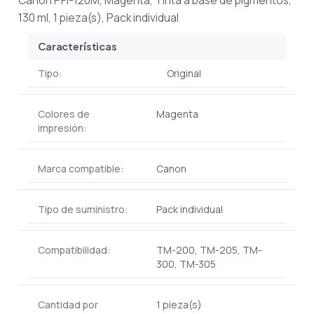
Canon PFI-120M, Magenta, Tinta a base de pigmentos,
130 ml, 1 pieza(s), Pack individual
Características
Tipo:
Original
Colores de
Magenta
impresión:
Marca compatible:
Canon
Tipo de suministro:
Pack individual
Compatibilidad:
TM-200, TM-205, TM-
300, TM-305
Cantidad por
1 pieza(s)