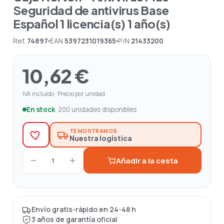
Seguridad de antivirus Base
Español 1 licencia(s) 1 año(s)
Ref.
74897
EAN
5397231019365
P/N
21433200
10,62 €
IVA incluido · Precio por unidad
En stock
· 200 unidades disponibles
TE MOSTRAMOS
Nuestra logística
Añadir a la cesta
1
Envío gratis-rápido en 24-48 h
3 años de garantía oficial