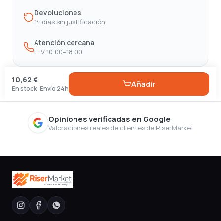
Devoluciones
14 días sin justificación
Atención cercana
L–V 10:00–18:00
10,62 €
Añadir
En stock · Envío 24h
Opiniones verificadas en Google
Valoraciones reales de clientes de RiserMarket