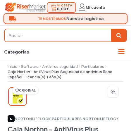
MI CESTA
Mi cuenta
0,00 €
Inicio
Software
Antivirus seguridad
Particulares
Caja Norton - AntiVirus Plus Seguridad de antivirus Base
Español 1 licencia(s) 1 año(s)
ORIGINAL
NORTONLIFELOCK
|
PARTICULARES NORTONLIFELOCK
N
Caja Norton - AntiVirus Plus