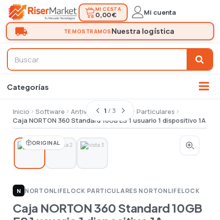
MI CESTA
Mi cuenta
0,00 €
1
/ 3
Inicio
Software
Antivirus seguridad
Particulares
Caja NORTON 360 Standard 10GB ES 1 usuario 1 dispositivo 1A
ORIGINAL
NORTONLIFELOCK
|
PARTICULARES NORTONLIFELOCK
N
Caja NORTON 360 Standard 10GB