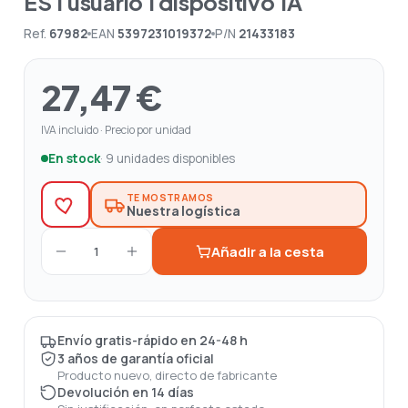
ES 1 usuario 1 dispositivo 1A
Ref.
67982
EAN
5397231019372
P/N
21433183
27,47 €
IVA incluido · Precio por unidad
En stock
· 9 unidades disponibles
TE MOSTRAMOS
Nuestra logística
Añadir a la cesta
1
Envío gratis-rápido en 24-48 h
3 años de garantía oficial
Producto nuevo, directo de fabricante
Devolución en 14 días