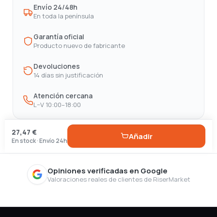
Envío 24/48h
En toda la península
Garantía oficial
Producto nuevo de fabricante
Devoluciones
14 días sin justificación
Atención cercana
L–V 10:00–18:00
27,47 €
Añadir
En stock · Envío 24h
Opiniones verificadas en Google
Valoraciones reales de clientes de RiserMarket