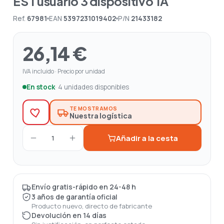
ES 1 usuario 3 dispositivo 1A
Ref.
67981
EAN
5397231019402
P/N
21433182
26,14 €
IVA incluido · Precio por unidad
En stock
· 4 unidades disponibles
TE MOSTRAMOS
Nuestra logística
Añadir a la cesta
1
Envío gratis-rápido en 24-48 h
3 años de garantía oficial
Producto nuevo, directo de fabricante
Devolución en 14 días