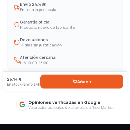
Envío 24/48h
En toda la península
Garantía oficial
Producto nuevo de fabricante
Devoluciones
14 días sin justificación
Atención cercana
L–V 10:00–18:00
26,14 €
Añadir
En stock · Envío 24h
Opiniones verificadas en Google
Valoraciones reales de clientes de RiserMarket