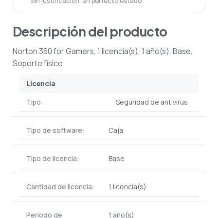
Sin justificación, en perfecto estado
Descripción del producto
Norton 360 for Gamers, 1 licencia(s), 1 año(s), Base,
Soporte físico
Licencia
Tipo:
Seguridad de antivirus
Tipo de software:
Caja
Tipo de licencia:
Base
Cantidad de licencia:
1 licencia(s)
Periodo de
1 año(s)