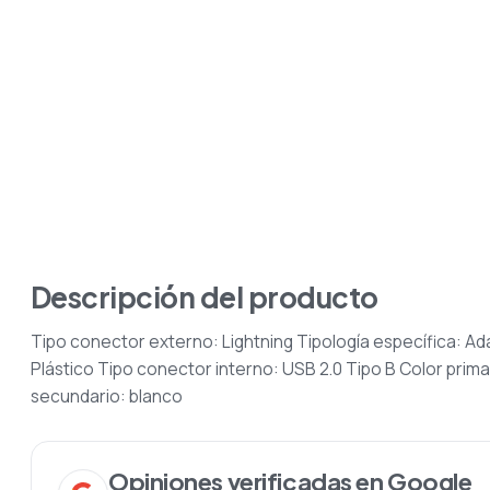
Descripción del producto
Tipo conector externo: Lightning Tipología específica: 
Plástico Tipo conector interno: USB 2.0 Tipo B Color pri
secundario: blanco
Opiniones verificadas en Google