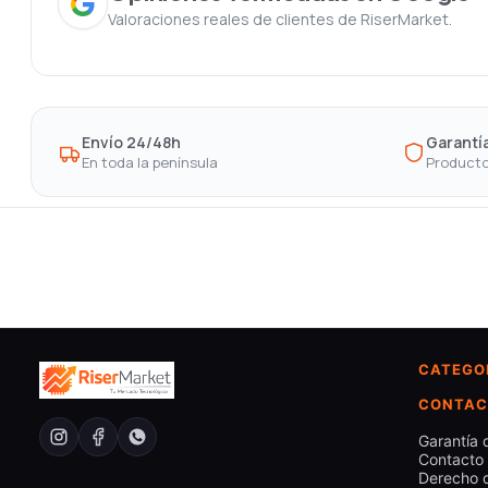
Valoraciones reales de clientes de RiserMarket.
Envío 24/48h
Garantía
En toda la península
Producto
CATEGO
CONTAC
Garantía 
Contacto
Derecho d