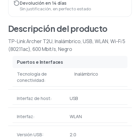
Devolución en 14 días
Sin justificación, en perfecto estado
Descripción del producto
TP-Link Archer T2U, Inalámbrico, USB, WLAN, Wi-Fi 5
(802.11ac), 600 Mbit/s, Negro
Puertos e Interfaces
Tecnología de
Inalámbrico
conectividad:
Interfaz de host:
USB
Interfaz:
WLAN
Versión USB:
2.0