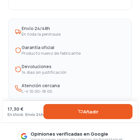
Envío 24/48h
En toda la península
Garantía oficial
Producto nuevo de fabricante
Devoluciones
14 días sin justificación
Atención cercana
L–V 10:00–18:00
17,30 €
Añadir
En stock · Envío 24h
Opiniones verificadas en Google
Valoraciones reales de clientes de RiserMarket