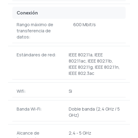
Conexión
Rango máximo de
600 Mbit/s
transferencia de
datos:
Estándares de red:
IEEE 802.11a, IEEE
802.11ac, IEEE 802.11b,
IEEE 802.11g, IEEE 802.11n,
IEEE 802.3ac
Wifi:
Si
Banda Wi-Fi:
Doble banda (2,4 GHz / 5
GHz)
Alcance de
2,4 - 5 GHz