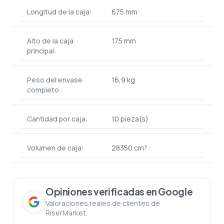
Longitud de la caja:
675 mm
Alto de la caja
175 mm
principal:
Peso del envase
16,9 kg
completo:
Cantidad por caja:
10 pieza(s)
Volumen de caja:
28350 cm³
Opiniones verificadas en Google
Valoraciones reales de clientes de
RiserMarket.