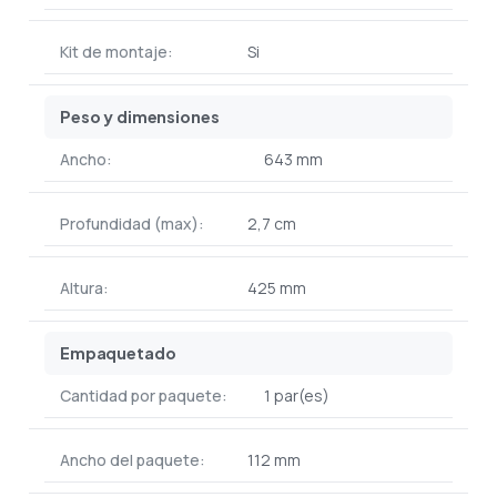
Kit de montaje:
Si
Peso y dimensiones
Ancho:
643 mm
Profundidad (max):
2,7 cm
Altura:
425 mm
Empaquetado
Cantidad por paquete:
1 par(es)
Ancho del paquete:
112 mm