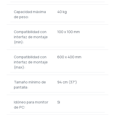
Capacidad máxima
40 kg
de peso:
Compatibilidad con
100 x 100 mm
interfaz de montaje
(min):
Compatibilidad con
600 x 400 mm
interfaz de montaje
(max):
Tamaño mínimo de
94 cm (37")
pantalla:
Idóneo para monitor
Si
de PC: