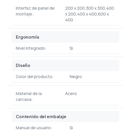
Interfaz de panel de
200 x 200,300 x 300,400
montaje:
x 200,400 x 400,600 x
400
Ergonomía
Nivel integrado:
Si
Diseño
Color del producto:
Negro
Material de la
Acero
carcasa:
Contenido del embalaje
Manual de usuario:
Si