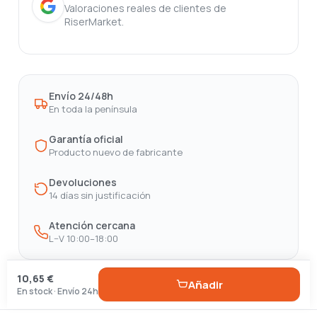
Valoraciones reales de clientes de
RiserMarket.
Envío 24/48h
En toda la península
Garantía oficial
Producto nuevo de fabricante
Devoluciones
14 días sin justificación
Atención cercana
L–V 10:00–18:00
10,65 €
Añadir
En stock · Envío 24h