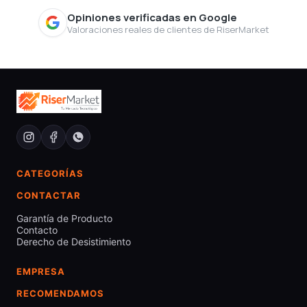
Opiniones verificadas en Google
Valoraciones reales de clientes de RiserMarket
CATEGORÍAS
CONTACTAR
Garantía de Producto
Contacto
Derecho de Desistimiento
EMPRESA
RECOMENDAMOS