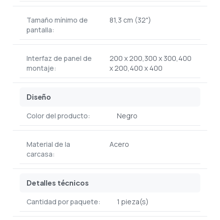
Tamaño mínimo de
81,3 cm (32")
pantalla:
Interfaz de panel de
200 x 200,300 x 300,400
montaje:
x 200,400 x 400
Diseño
Color del producto:
Negro
Material de la
Acero
carcasa:
Detalles técnicos
Cantidad por paquete:
1 pieza(s)