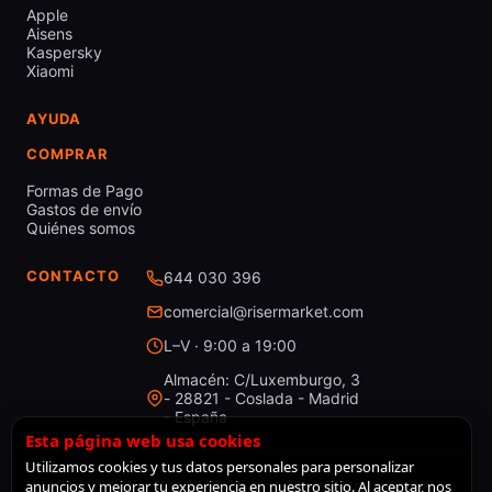
Apple
Aisens
Kaspersky
Xiaomi
AYUDA
COMPRAR
Formas de Pago
Gastos de envío
Quiénes somos
CONTACTO
644 030 396
comercial@risermarket.com
L–V · 9:00 a 19:00
Almacén: C/Luxemburgo, 3
- 28821 - Coslada - Madrid
- España
Esta página web usa cookies
Utilizamos cookies y tus datos personales para personalizar
anuncios y mejorar tu experiencia en nuestro sitio. Al aceptar, nos
© 2026 RiserMarket · Todos los derechos reservados