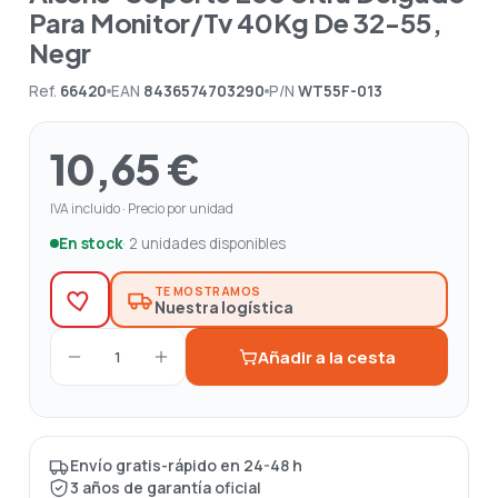
Para Monitor/Tv 40Kg De 32-55,
Negr
Ref.
66420
EAN
8436574703290
P/N
WT55F-013
10,65 €
IVA incluido · Precio por unidad
En stock
· 2 unidades disponibles
TE MOSTRAMOS
Nuestra logística
Añadir a la cesta
1
Envío gratis-rápido en 24-48 h
3 años de garantía oficial