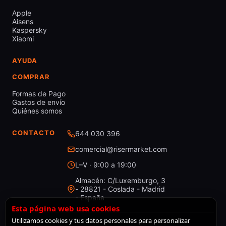
Apple
Aisens
Kaspersky
Xiaomi
AYUDA
COMPRAR
Formas de Pago
Gastos de envío
Quiénes somos
CONTACTO
644 030 396
comercial@risermarket.com
L–V · 9:00 a 19:00
Almacén: C/Luxemburgo, 3
- 28821 - Coslada - Madrid
- España
Esta página web usa cookies
Utilizamos cookies y tus datos personales para personalizar