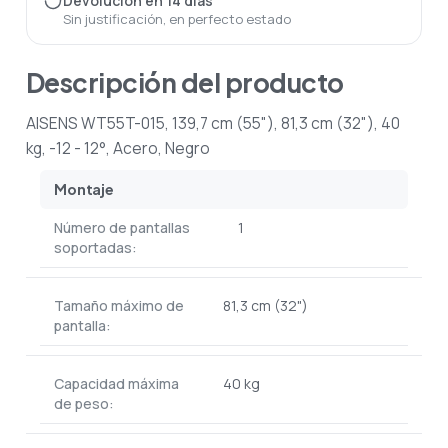
Devolución en 14 días
Sin justificación, en perfecto estado
Descripción del producto
AISENS WT55T-015, 139,7 cm (55"), 81,3 cm (32"), 40
kg, -12 - 12°, Acero, Negro
Montaje
Número de pantallas
1
soportadas:
Tamaño máximo de
81,3 cm (32")
pantalla:
Capacidad máxima
40 kg
de peso: