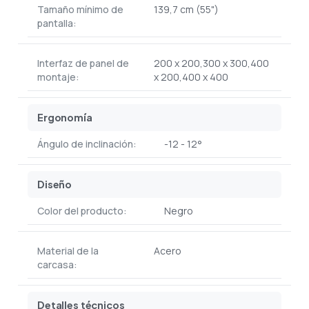
Tamaño mínimo de
139,7 cm (55")
pantalla:
Interfaz de panel de
200 x 200,300 x 300,400
montaje:
x 200,400 x 400
Ergonomía
Ángulo de inclinación:
-12 - 12°
Diseño
Color del producto:
Negro
Material de la
Acero
carcasa:
Detalles técnicos