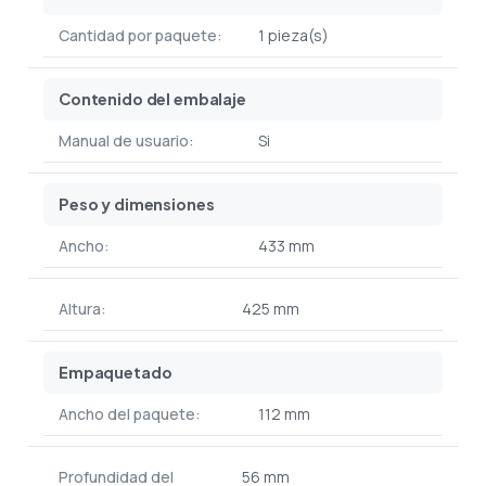
Cantidad por paquete:
1 pieza(s)
Contenido del embalaje
Manual de usuario:
Si
Peso y dimensiones
Ancho:
433 mm
Altura:
425 mm
Empaquetado
Ancho del paquete:
112 mm
Profundidad del
56 mm