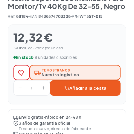
Monitor/Tv 40Kg De 32-55, Negro
Ref.
68184
EAN
8436574703306
P/N
WT55T-015
12,32 €
IVA incluido · Precio por unidad
En stock
· 8 unidades disponibles
TE MOSTRAMOS
Nuestra logística
Añadir a la cesta
1
Envío gratis-rápido en 24-48 h
3 años de garantía oficial
Producto nuevo, directo de fabricante