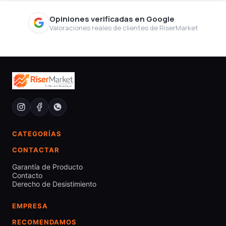
Opiniones verificadas en Google
Valoraciones reales de clientes de RiserMarket
CATEGORÍAS
CONTACTAR
Garantía de Producto
Contacto
Derecho de Desistimiento
EMPRESA
RECOMENDAMOS