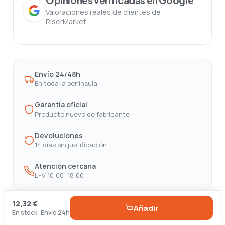
Opiniones verificadas en Google
Valoraciones reales de clientes de
RiserMarket.
Envío 24/48h
En toda la península
Garantía oficial
Producto nuevo de fabricante
Devoluciones
14 días sin justificación
Atención cercana
L–V 10:00–18:00
12,32 €
Añadir
En stock · Envío 24h