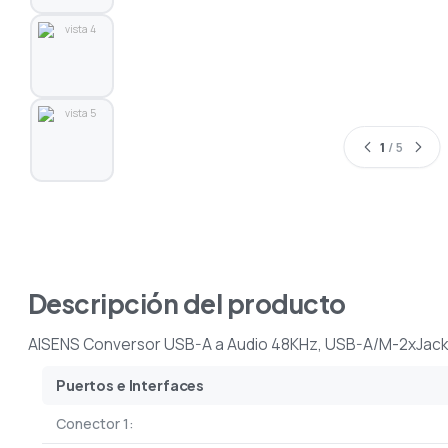
1
/ 5
Descripción del producto
AISENS Conversor USB-A a Audio 48KHz, USB-A/M-2xJack 3
Puertos e Interfaces
Conector 1: