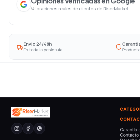
Opiniones verificadas en Google
Valoraciones reales de clientes de RiserMarket.
Envío 24/48h
Garantía
En toda la península
Producto
CATEGO
CONTAC
Garantía 
Contacto