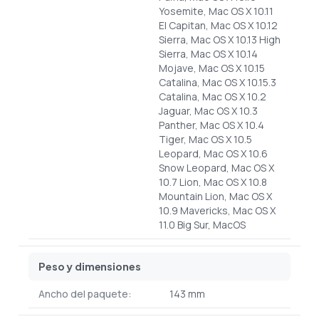
Yosemite, Mac OS X 10.11
El Capitan, Mac OS X 10.12
Sierra, Mac OS X 10.13 High
Sierra, Mac OS X 10.14
Mojave, Mac OS X 10.15
Catalina, Mac OS X 10.15.3
Catalina, Mac OS X 10.2
Jaguar, Mac OS X 10.3
Panther, Mac OS X 10.4
Tiger, Mac OS X 10.5
Leopard, Mac OS X 10.6
Snow Leopard, Mac OS X
10.7 Lion, Mac OS X 10.8
Mountain Lion, Mac OS X
10.9 Mavericks, Mac OS X
11.0 Big Sur, MacOS
Peso y dimensiones
Ancho del paquete:
143 mm