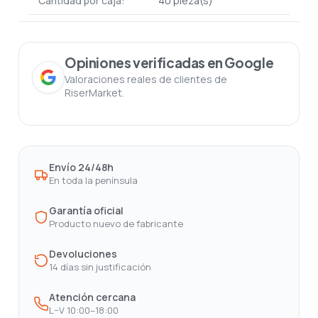
Cantidad por caja:
40 pieza(s)
Opiniones verificadas en Google
Valoraciones reales de clientes de
RiserMarket.
Envío 24/48h
En toda la península
Garantía oficial
Producto nuevo de fabricante
Devoluciones
14 días sin justificación
Atención cercana
L–V 10:00–18:00