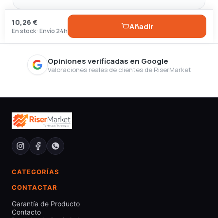
10,26 €
Añadir
En stock · Envío 24h
Opiniones verificadas en Google
Valoraciones reales de clientes de RiserMarket
CATEGORÍAS
CONTACTAR
Garantía de Producto
Contacto