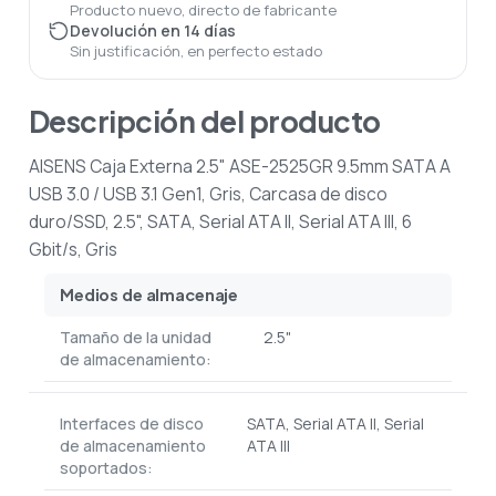
Producto nuevo, directo de fabricante
Devolución en 14 días
Sin justificación, en perfecto estado
Descripción del producto
AISENS Caja Externa 2.5" ASE-2525GR 9.5mm SATA A
USB 3.0 / USB 3.1 Gen1, Gris, Carcasa de disco
duro/SSD, 2.5", SATA, Serial ATA II, Serial ATA III, 6
Gbit/s, Gris
Medios de almacenaje
Tamaño de la unidad
2.5"
de almacenamiento:
Interfaces de disco
SATA, Serial ATA II, Serial
de almacenamiento
ATA III
soportados: