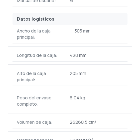
Manual de usuario:
Si
Datos logísticos
Ancho de la caja
305 mm
principal:
Longitud de la caja:
420 mm
Alto de la caja
205 mm
principal:
Peso del envase
6,04 kg
completo:
Volumen de caja:
26260,5 cm³