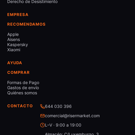
Derecho de Desistimiento
EMPRESA
RECOMENDAMOS
Apple
Aisens
Kaspersky
Xiaomi
AYUDA
COMPRAR
Formas de Pago
Gastos de envío
Quiénes somos
CONTACTO
644 030 396
comercial@risermarket.com
L–V · 9:00 a 19:00
Almacén: C/Luxemburgo, 3