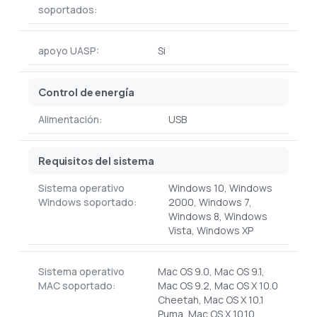
soportados:
apoyo UASP:
Si
Control de energía
Alimentación:
USB
Requisitos del sistema
Sistema operativo
Windows 10, Windows
Windows soportado:
2000, Windows 7,
Windows 8, Windows
Vista, Windows XP
Sistema operativo
Mac OS 9.0, Mac OS 9.1,
MAC soportado:
Mac OS 9.2, Mac OS X 10.0
Cheetah, Mac OS X 10.1
Puma, Mac OS X 10.10