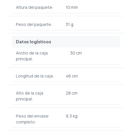
Altura del paquete:
10 mm
Peso del paquete:
31 g
Datos logísticos
Ancho de la caja
30 cm
principal:
Longitud de la caja:
46 cm
Alto de la caja
28 cm
principal:
Peso del envase
9,3 kg
completo: