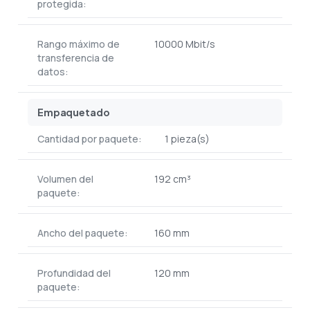
protegida:
Rango máximo de
10000 Mbit/s
transferencia de
datos:
Empaquetado
Cantidad por paquete:
1 pieza(s)
Volumen del
192 cm³
paquete:
Ancho del paquete:
160 mm
Profundidad del
120 mm
paquete: