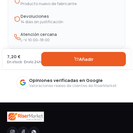
Producto nuevo de fabricante
Devoluciones
14 días sin justificación
Atención cercana
L–V 10:00–18:00
7,20 €
Añadir
En stock · Envío 24h
Opiniones verificadas en Google
Valoraciones reales de clientes de RiserMarket