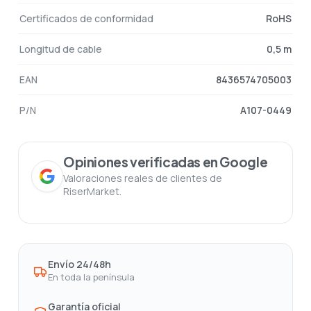
Certificados de conformidad
RoHS
Longitud de cable
0,5 m
EAN
8436574705003
P/N
A107-0449
Opiniones verificadas en Google
Valoraciones reales de clientes de
RiserMarket.
Envío 24/48h
En toda la península
Garantía oficial