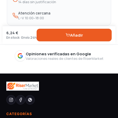
14 días sin justificación
Atención cercana
L–V 10:00–18:00
6,24 €
Añadir
En stock · Envío 24h
Opiniones verificadas en Google
Valoraciones reales de clientes de RiserMarket
CATEGORÍAS