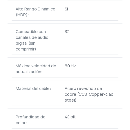
Alto Rango Dinámico
Si
(HDR):
Compatible con
32
canales de audio
digital (sin
comprimir):
Máxima velocidad de
60 Hz
actualización:
Material del cable:
Acero revestido de
cobre (CCS, Copper-clad
steel)
Profundidad de
48 bit
color: