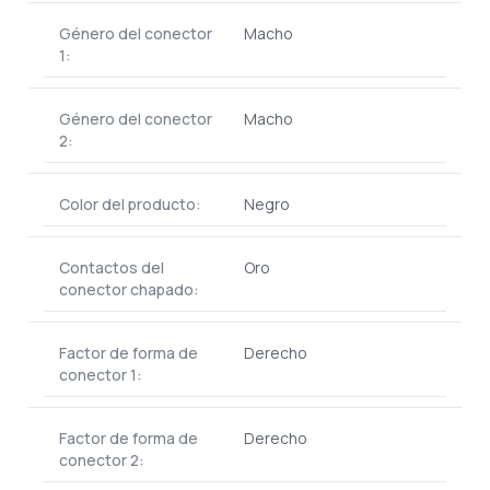
Género del conector
Macho
1:
Género del conector
Macho
2:
Color del producto:
Negro
Contactos del
Oro
conector chapado:
Factor de forma de
Derecho
conector 1:
Factor de forma de
Derecho
conector 2: