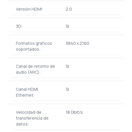
Versión HDMI:
2.0
3D:
Si
Formatos gráficos
3840 x 2160
soportados:
Canal de retorno de
Si
audio (ARC):
Canal HDMI
Si
Ethernet:
Velocidad de
18 Gbit/s
transferencia de
datos: