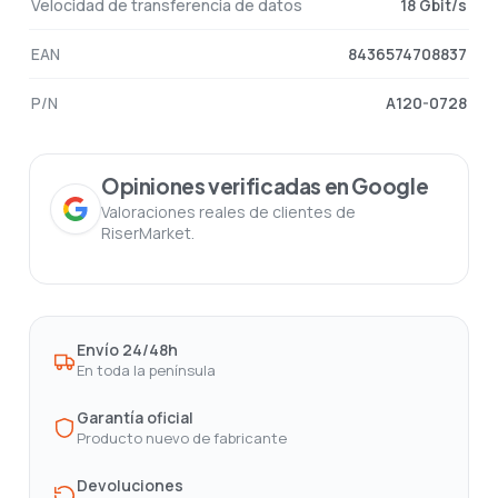
Velocidad de transferencia de datos
18 Gbit/s
EAN
8436574708837
P/N
A120-0728
Opiniones verificadas en Google
Valoraciones reales de clientes de
RiserMarket.
Envío 24/48h
En toda la península
Garantía oficial
Producto nuevo de fabricante
Devoluciones