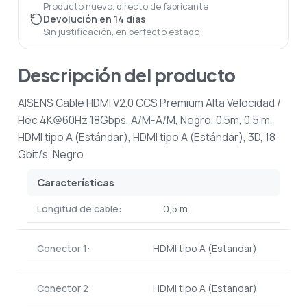
Producto nuevo, directo de fabricante
Devolución en 14 días
Sin justificación, en perfecto estado
Descripción del producto
AISENS Cable HDMI V2.0 CCS Premium Alta Velocidad /
Hec 4K@60Hz 18Gbps, A/M-A/M, Negro, 0.5m, 0,5 m,
HDMI tipo A (Estándar), HDMI tipo A (Estándar), 3D, 18
Gbit/s, Negro
Características
Longitud de cable:
0,5 m
Conector 1:
HDMI tipo A (Estándar)
Conector 2:
HDMI tipo A (Estándar)