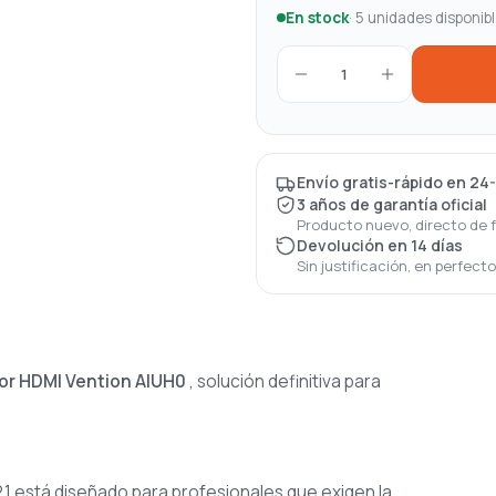
En stock
· 5 unidades disponib
1
Envío gratis-rápido en 24
3 años de garantía oficial
Producto nuevo, directo de 
Devolución en 14 días
Sin justificación, en perfect
or HDMI Vention AIUH0
, solución definitiva para
.1 está diseñado para profesionales que exigen la