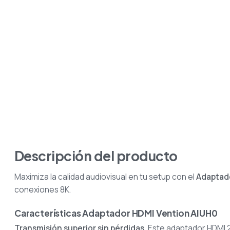
Descripción del producto
Maximiza la calidad audiovisual en tu setup con el
Adaptad
conexiones 8K.
Características Adaptador HDMI Vention AIUH0
Transmisión superior sin pérdidas.
Este adaptador HDMI 2