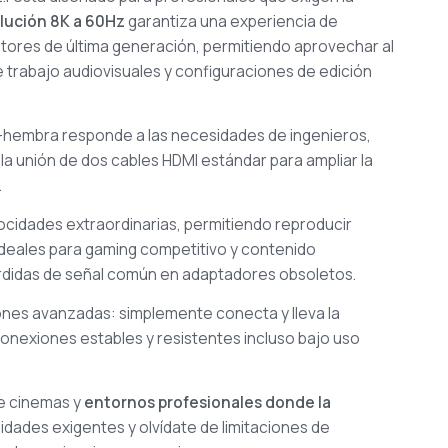
lución 8K a 60Hz
garantiza una experiencia de
ctores de última generación, permitiendo aprovechar al
trabajo audiovisuales y configuraciones de edición
-hembra responde a las necesidades de ingenieros,
la unión de dos cables HDMI estándar para ampliar la
.
ocidades extraordinarias, permitiendo reproducir
ideales para gaming competitivo y contenido
pérdidas de señal común en adaptadores obsoletos.
iones avanzadas: simplemente conecta y lleva la
onexiones estables y resistentes incluso bajo uso
me cinemas y
entornos profesionales donde la
idades exigentes y olvídate de limitaciones de