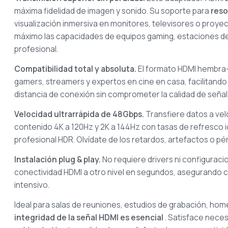
máxima fidelidad de imagen y sonido. Su soporte para
reso
visualización inmersiva en monitores, televisores o proye
máximo las capacidades de equipos gaming, estaciones de 
profesional.
Compatibilidad total y absoluta.
El formato HDMI hembra
gamers, streamers y expertos en cine en casa, facilitando 
distancia de conexión sin comprometer la calidad de señal
Velocidad ultrarrápida de 48Gbps.
Transfiere datos a vel
contenido 4K a 120Hz y 2K a 144Hz con tasas de refresco 
profesional HDR. Olvídate de los retardos, artefactos o 
Instalación plug & play.
No requiere drivers ni configurac
conectividad HDMI a otro nivel en segundos, asegurando c
intensivo.
Ideal para salas de reuniones, estudios de grabación, ho
integridad de la señal HDMI es esencial
. Satisface neces