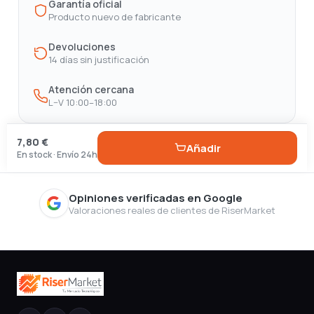
Garantía oficial
Producto nuevo de fabricante
Devoluciones
14 días sin justificación
Atención cercana
L–V 10:00–18:00
7,80 €
Añadir
En stock · Envío 24h
Opiniones verificadas en Google
Valoraciones reales de clientes de RiserMarket