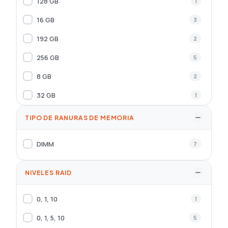
128 GB
1
AMD Ryzen 3000 Series, AMD Ryzen 5000
1
Series, AMD Ryzen 7000 Series
16 GB
3
192 GB
2
256 GB
5
8 GB
2
32 GB
1
TIPO DE RANURAS DE MEMORIA
DIMM
7
NIVELES RAID
0, 1, 10
1
0, 1, 5, 10
5