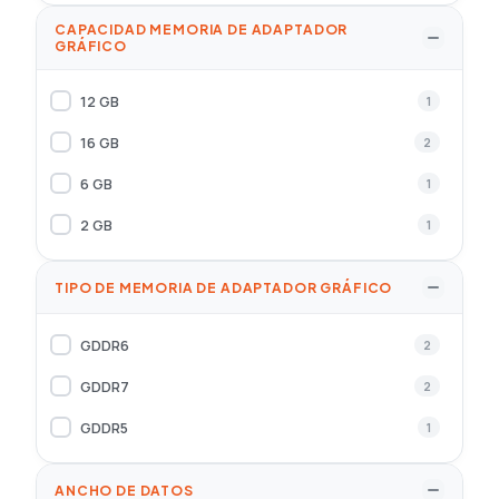
CAPACIDAD MEMORIA DE ADAPTADOR
GRÁFICO
12 GB
1
16 GB
2
6 GB
1
2 GB
1
TIPO DE MEMORIA DE ADAPTADOR GRÁFICO
GDDR6
2
GDDR7
2
GDDR5
1
ANCHO DE DATOS