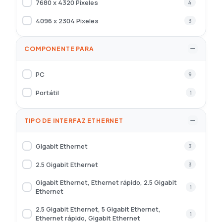
7680 x 4320 Pixeles
4
4096 x 2304 Pixeles
3
COMPONENTE PARA
PC
9
Portátil
1
TIPO DE INTERFAZ ETHERNET
Gigabit Ethernet
3
2.5 Gigabit Ethernet
3
Gigabit Ethernet, Ethernet rápido, 2.5 Gigabit
1
Ethernet
2.5 Gigabit Ethernet, 5 Gigabit Ethernet,
1
Ethernet rápido, Gigabit Ethernet