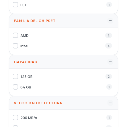
0, 1
1
FAMILIA DEL CHIPSET
AMD
4
Intel
4
CAPACIDAD
128 GB
2
64 GB
1
VELOCIDAD DE LECTURA
200 MB/s
1