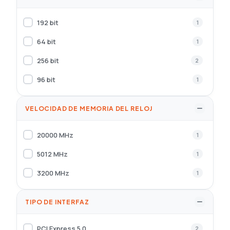
192 bit
1
64 bit
1
256 bit
2
96 bit
1
VELOCIDAD DE MEMORIA DEL RELOJ
20000 MHz
1
5012 MHz
1
3200 MHz
1
TIPO DE INTERFAZ
PCI Express 5.0
2