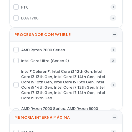
FT6
1
LGA 1700
3
PROCESADOR COMPATIBLE
AMD Ryzen 7000 Series
1
Intel Core Ultra (Series 2)
2
Intel® Celeron®, Intel Core i3 12th Gen, Intel
Core i3 13th Gen, Intel Core i3 14th Gen, Intel
Core i5 12th Gen, Intel Core i5 13th Gen, Intel
1
Core i5 14th Gen, Intel Core i7 12th Gen, Intel
Core i7 13th Gen, Intel Core i7 14th Gen, Intel
Core i9 12th Gen
AMD Ryzen 7000 Series, AMD Ryzen 8000
2
Series, AMD Ryzen 9000 Series
MEMORIA INTERNA MÁXIMA
Intel® Celeron®, Intel® Pentium® Gold
1