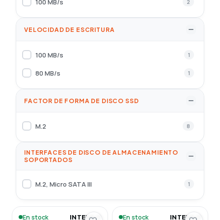
100 MB/s
2
VELOCIDAD DE ESCRITURA
100 MB/s
1
80 MB/s
1
FACTOR DE FORMA DE DISCO SSD
M.2
8
INTERFACES DE DISCO DE ALMACENAMIENTO
SOPORTADOS
M.2, Micro SATA III
1
En stock
En stock
INTENSO
INTENSO