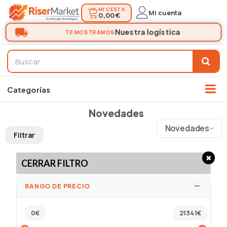
MI CESTA
Mi cuenta
0,00 €
Novedades
Novedades
Filtrar
✖
CERRAR FILTRO
RANGO DE PRECIO
0
€
21341
€