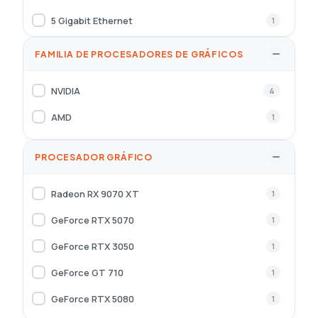
5 Gigabit Ethernet
1
FAMILIA DE PROCESADORES DE GRÁFICOS
NVIDIA
4
AMD
1
PROCESADOR GRÁFICO
Radeon RX 9070 XT
1
GeForce RTX 5070
1
GeForce RTX 3050
1
GeForce GT 710
1
GeForce RTX 5080
1