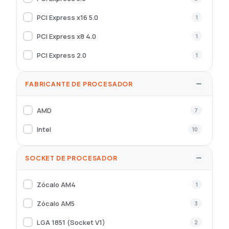
PCI Express x16 5.0
1
PCI Express x8 4.0
1
PCI Express 2.0
1
FABRICANTE DE PROCESADOR
AMD
7
Intel
10
SOCKET DE PROCESADOR
Zócalo AM4
1
Zócalo AM5
3
LGA 1851 (Socket V1)
2